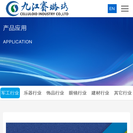
EN
产品应用
APPLICATION
军工行业
乐器行业
饰品行业
眼镜行业
建材行业
其它行业