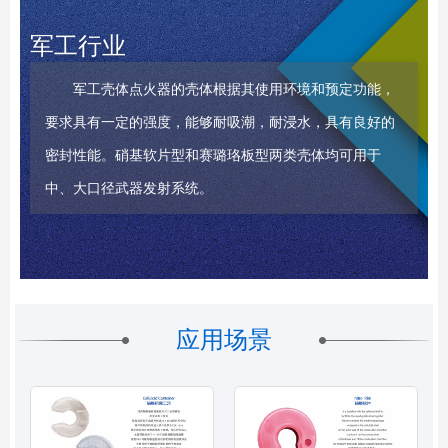
军工行业
军工壳体点火器的壳体根据其使用环境和预定功能，
要求具有一定的强度，能够耐吸潮，耐浸水，具有良好的
密封性能。硝基软片型和赛璐珞板型两类壳体均可用于
中、大口径武器发射系统。
应用场景