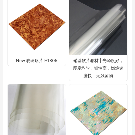
New 赛璐珞片 H1805
硝基软片卷材 | 光泽度好，
厚度均匀，韧性高，燃烧速
度快，无残留物