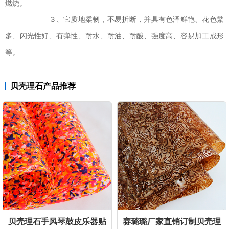
燃烧。
３、它质地柔韧，不易折断，并具有色泽鲜艳、花色繁
多、闪光性好、有弹性、耐水、耐油、耐酸、强度高、容易加工成形
等。
贝壳理石产品推荐
贝壳理石手风琴鼓皮乐器贴
赛璐璐厂家直销订制贝壳理