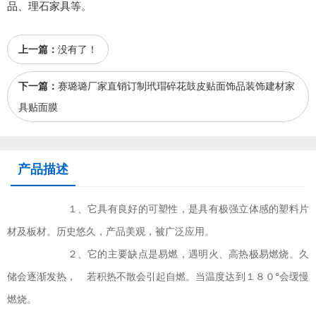
品、理石家具等。
上一篇：
没有了！
下一篇：
赛璐璐厂家直销订制玳瑁碎花鼓皮贴面饰品装饰建材家
具贴面膜
产品描述
１、它具有良好的可塑性，是具有极强立体感的塑料片
材及板材。历史悠久，产品美观，被广泛应用。
２、它的主要缺点是易燃，遇明火、高热极易燃烧。久
储会逐渐发热， 若积热不散会引起自燃。当温度达到１８０°会缓慢
燃烧。