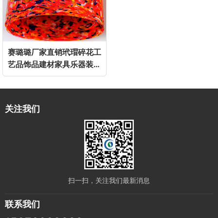
赛璐璐厂家直销玳瑁碎花工
艺品饰品建材家具乐器装饰
贴面板材
关注我们
扫一扫，关注我们最新消息
联系我们