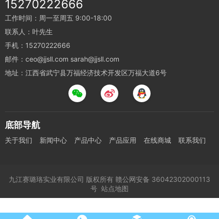
15270222666
工作时间：周一至周五 9:00-18:00
联系人：叶先生
手机：15270222666
邮件：ceo@jjsll.com sarah@jjsll.com
地址：江西省武宁县万福经济技术开发区万福大道6号
底部导航
关于我们
新闻中心
产品中心
产品应用
在线商城
联系我们
九江赛璐珞实业有限公司
版权所有
赣公网安备 36042302000113
号
站点地图