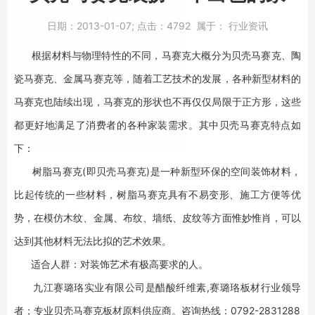
日期：
2013-01-07;
点击：
4792
属于：
行业资讯
根据材料与物理特性的不同，马赛克大概分为贝壳马赛克、陶
瓷马赛克、金属马赛克等，随着工艺技术的发展，各种新型材料的
马赛克也陆续出现，马赛克的形状也不再仅仅局限于正方形，这些
都更好地满足了消费者的各种家装需求。其中贝壳马赛克特点如
下：
树脂马赛克(即贝壳马赛克)是一种新型环保的空间装饰材料，
比起传统的一些材料，树脂马赛克具有不易变形、施工方便等优
势，在模仿木纹、金属、布纹、墙纸、皮纹等方面惟妙惟肖，可以
达到其他材料无法比拟的艺术效果。
适合人群：对装饰艺术有极高要求的人。
九江赛璐珞实业有限公司是醋酸纤维素,赛璐珞板材行业领导
者；专业贝壳马赛克板材原料供应商。咨询热线：0792-2831288