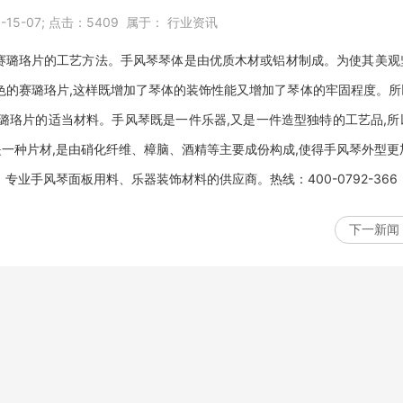
-15-07;
点击：
5409
属于：
行业资讯
璐珞片的工艺方法。手风琴琴体是由优质木材或铝材制成。为使其美观
色的赛璐珞片,这样既增加了琴体的装饰性能又增加了琴体的牢固程度。
璐珞片的适当材料。手风琴既是一件乐器,又是一件造型独特的工艺品,
一种片材,是由硝化纤维、樟脑、酒精等主要成份构成,使得手风琴外型更
业手风琴面板用料、乐器装饰材料的供应商。热线：400-0792-366
下一新闻