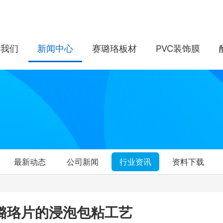
于我们
新闻中心
赛璐珞板材
PVC装饰膜
最新动态
公司新闻
行业资讯
资料下载
璐珞片的浸泡包粘工艺