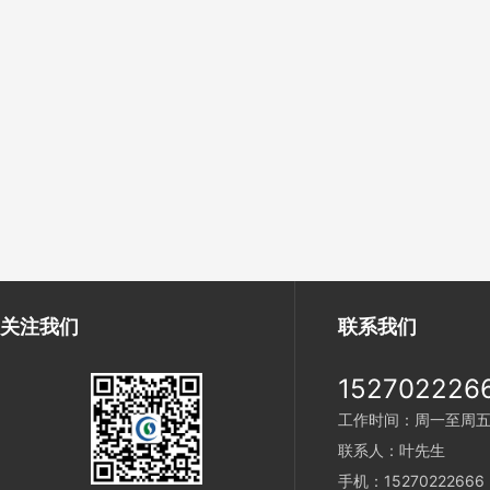
关注我们
联系我们
152702226
工作时间：周一至周五 9:
联系人：叶先生
手机：15270222666