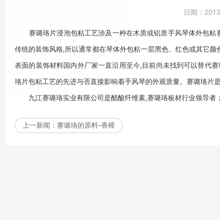
日期：
2013
赛璐珞片浸泡包粘工艺涉及一种在木质或铝质手风琴体外包粘赛
传统的装饰风格,所以通常都在琴体外包粘一层黑色、红色或其它颜
表面的装饰材料国内外厂家一直沿用至今,目前尚未找到可以替代赛
珞片包粘工艺的先进与否直接影响着手风琴的外观质量。赛璐珞片是
九江赛璐珞实业有限公司是醋酸纤维素,赛璐珞板材行业领导者；专
上一新闻：
赛璐珞的原料-香樟