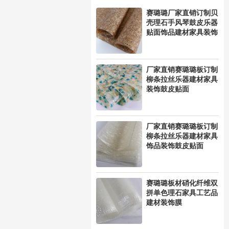
赛璐璐厂家直销订制贝
壳理石手风琴鼓皮乐器
贴面饰品建材家具装饰
厂家直销赛璐璐板订制
柳条拉丝乐器建材家具
装饰鼓皮贴面
厂家直销赛璐璐板订制
柳条拉丝乐器建材家具
饰品装饰鼓皮贴面
赛璐璐板材硝化纤维双
拼单色理石家具工艺品
建材装饰膜