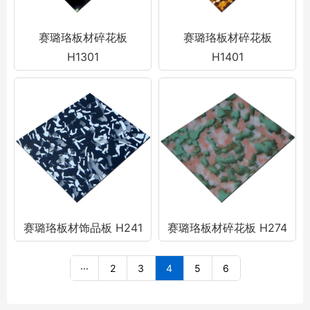
赛璐珞板材碎花板
赛璐珞板材碎花板
H1301
H1401
赛璐珞板材饰品板 H241
赛璐珞板材碎花板 H274
···
2
3
4
5
6